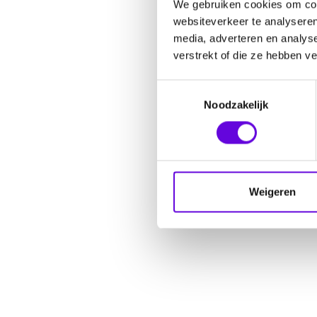
We gebruiken cookies om cont
websiteverkeer te analyseren
media, adverteren en analys
verstrekt of die ze hebben v
Toestemmingsselectie
Noodzakelijk
Weigeren