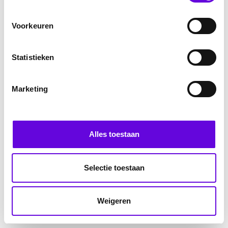
Voorkeuren
Statistieken
Marketing
Alles toestaan
Selectie toestaan
Weigeren