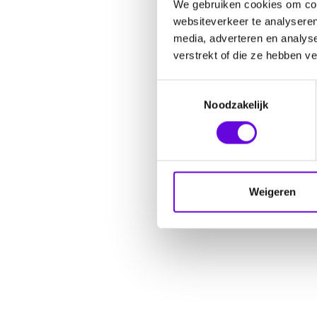
We gebruiken cookies om cont
websiteverkeer te analyseren
media, adverteren en analys
verstrekt of die ze hebben v
Toestemmingsselectie
Noodzakelijk
Weigeren