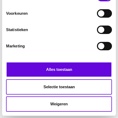
Voorkeuren
Statistieken
Marketing
Alles toestaan
Selectie toestaan
Weigeren