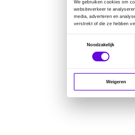
We gebruiken cookies om cont
websiteverkeer te analyseren
media, adverteren en analys
verstrekt of die ze hebben v
Toestemmingsselectie
Noodzakelijk
Weigeren