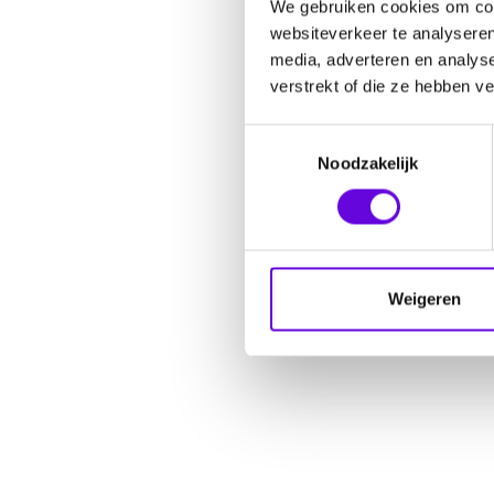
We gebruiken cookies om cont
websiteverkeer te analyseren
media, adverteren en analys
verstrekt of die ze hebben v
Toestemmingsselectie
Noodzakelijk
Weigeren