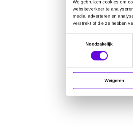
We gebruiken cookies om cont
websiteverkeer te analyseren
media, adverteren en analys
verstrekt of die ze hebben v
Toestemmingsselectie
Noodzakelijk
Weigeren