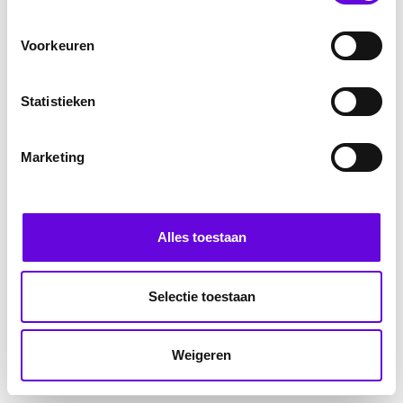
Voorkeuren
Statistieken
Marketing
Alles toestaan
Selectie toestaan
Weigeren