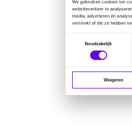
We gebruiken cookies om cont
websiteverkeer te analyseren
media, adverteren en analys
verstrekt of die ze hebben v
Toestemmingsselectie
Noodzakelijk
Weigeren