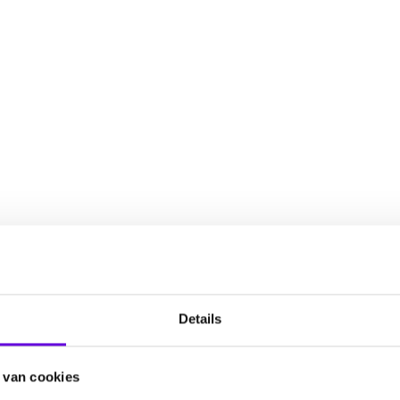
Details
 van cookies