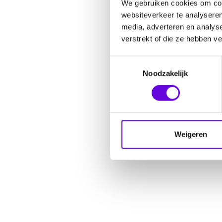
We gebruiken cookies om cont
websiteverkeer te analyseren
media, adverteren en analys
verstrekt of die ze hebben v
Toestemmingsselectie
Noodzakelijk
Weigeren