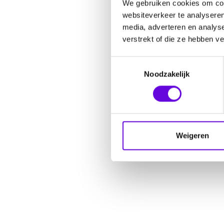
We gebruiken cookies om cont
websiteverkeer te analyseren
media, adverteren en analys
verstrekt of die ze hebben v
Toestemmingsselectie
Noodzakelijk
Weigeren