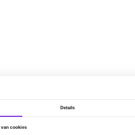
Details
 van cookies